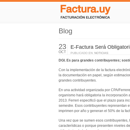
Blog
23
E-Factura Será Obligator
OCT
PUBLICADO EN:
NOTICIAS
DGI. Es para grandes contribuyentes; sost
Con la implementación de la factura electró
la documentación en papel, según estimacion
grandes contribuyentes.
En una actividad organizada por CPA/Ferrere, 
organismo hará obligatoria la incorporación 
2013. Ferreri especificó que el plazo para in
semestre. Esos contribuyentes representan e
imprimen por año y generan el 50% de la fact
Una vez que se sumen esos contribuyentes, l
características o porque presenten niveles de