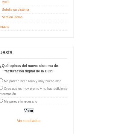
2013
Solicite su sistema
Version Demo
ntacto
uesta
¿Qué opinas del nuevo sistema de
facturación digital de la DGI?
Me parece necesario y muy buena idea
Creo que es muy pronto y no hay suficiente
información
Me parece innecesario
Ver resultados